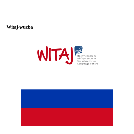
Witaj-wucba