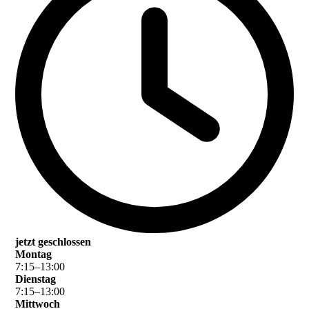
jetzt geschlossen
Montag
7
:
15
–
13
:
00
Dienstag
7
:
15
–
13
:
00
Mittwoch