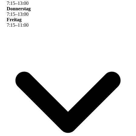
7
:
15
–
13
:
00
Donnerstag
7
:
15
–
13
:
00
Freitag
7
:
15
–
11
:
00