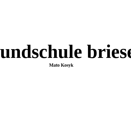
undschule bries
Mato Kosyk