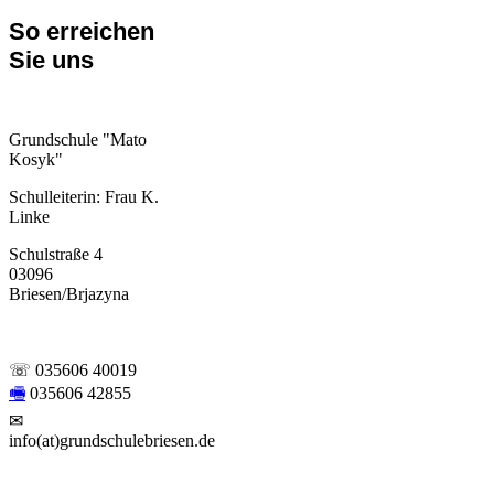
So erreichen
Sie uns
Grundschule "Mato
Kosyk"
Schulleiterin: Frau K.
Linke
Schulstraße 4
03096
Briesen/Brjazyna
☏ 035606 40019
🖷
035606 42855
✉
info(at)grundschulebriesen.de