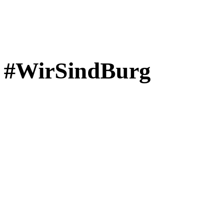
#WirSindBurg