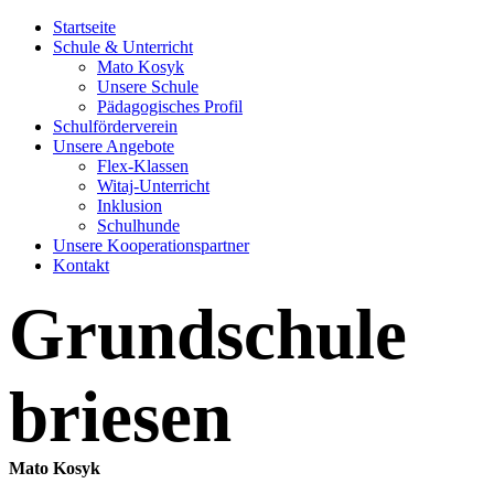
Startseite
Schule & Unterricht
Mato Kosyk
Unsere Schule
Pädagogisches Profil
Schulförderverein
Unsere Angebote
Flex-Klassen
Witaj-Unterricht
Inklusion
Schulhunde
Unsere Kooperationspartner
Kontakt
Grundschule
briesen
Mato Kosyk