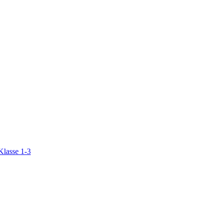
Klasse 1-3