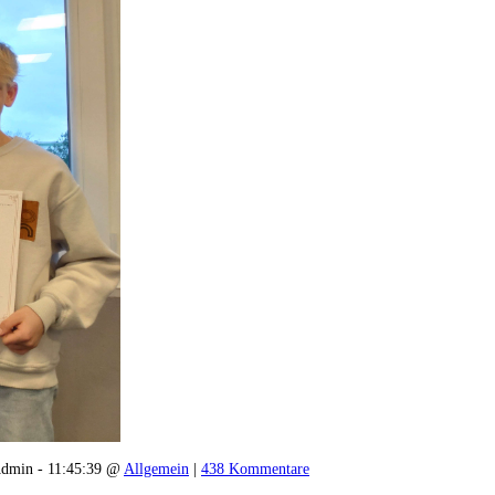
dmin - 11:45:39 @
Allgemein
|
438 Kommentare