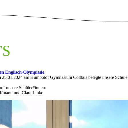
TS
gen Englisch-Olympiade
m 25.01.2024 am Humboldt-Gymnasium Cottbus belegte unsere Schule 
 auf unsere Schüler*innen:
ffmann und Clara Linke