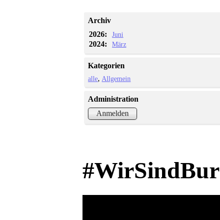
Archiv
2026:
Juni
2024:
März
Kategorien
alle
Allgemein
Administration
Anmelden
#WirSindBur