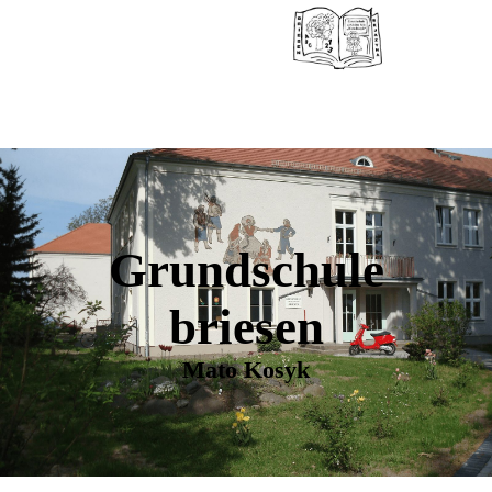
Grundschule
briesen
Mato Kosyk