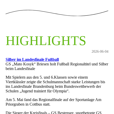
HIGHLIGHTS
2026-06-04
Silber im Landesfinale Fußball
GS „Mato Kosyk“ Briesen holt Fußball Regionaltitel und Silber
beim Landesfinale
Mit Spielern aus den 5. und 6.Klassen sowie einem
Viertklässler zeigte die Schulmannschaft starke Leistungen bis
ins Landesfinale Brandenburg beim Bundeswettbewerb der
Schulen „Jugend trainiert für Olympia“.
Am 5. Mai fand das Regionalfinale auf der Sportanlage Am
Priorgraben in Cottbus statt.
Die Sieger der Kreisfinals – GS Bestensee, sportbetonte GS