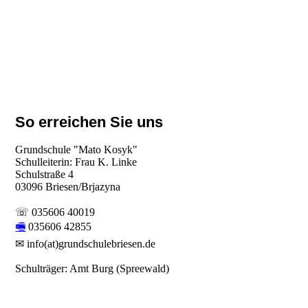
So erreichen Sie uns
Grundschule "Mato Kosyk"
Schulleiterin: Frau K. Linke
Schulstraße 4
03096 Briesen/Brjazyna
☏ 035606 40019
🖷
035606 42855
✉ info(at)grundschulebriesen.de
Schulträger: Amt Burg (Spreewald)