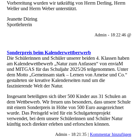
Vorbereitung wurden wir tatkräftig von Herrn Derling, Herrn
Weller und Herrn Weber unterstützt.
Jeanette Düring
Sportlehrerin
Admin - 18:22:46 @
Sonderpreis beim Kalenderwettberwerb
Die Schülerinnen und Schüler unserer beiden 4. Klassen haben
am Kalendewettbewerb „Natur zum Anfassen“ von enviaM
und MITGAS für das Schuljahr 2025/26 teilgenommen. Unter
dem Motto „Gemeinsam stark – Lernen von Ameise und Co.“
gestalteten sie kreative Kalenderseiten rund um die
faszinierende Welt der Natur.
Insgesamt beteiligten sich über 500 Kinder aus 31 Schulen an
dem Wettbewerb. Wir freuen uns besonders, dass unsere Schule
mit einem Sonderpreis in Höhe von 500 Euro ausgezeichnet
wurde. Das Preisgeld wird für ein Schulgartenprojekt
verwendet, bei dem unsere Schülerinnen und Schüler Natur
künftig noch direkter erleben und erforschen können.
Admin - 18:21:35 |
Kommentar hinzufügen